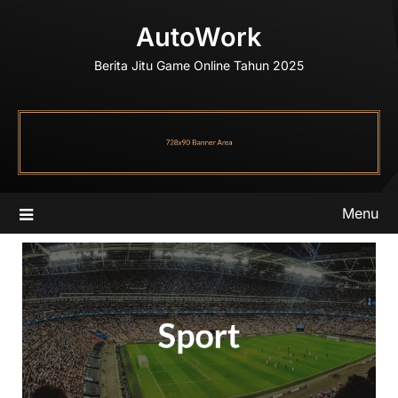
Skip
AutoWork
to
content
Berita Jitu Game Online Tahun 2025
Menu