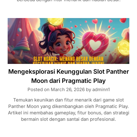
Mengeksplorasi Keunggulan Slot Panther
Moon dari Pragmatic Play
Posted on
March 26, 2026
by
adminn1
Temukan keunikan dan fitur menarik dari game slot
Panther Moon yang dikembangkan oleh Pragmatic Play.
Artikel ini membahas gameplay, fitur bonus, dan strategi
bermain slot dengan santai dan profesional.