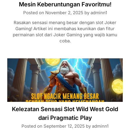
Mesin Keberuntungan Favoritmu!
Posted on
November 2, 2025
by
adminn1
Rasakan sensasi menang besar dengan slot Joker
Gaming! Artikel ini membahas keunikan dan fitur
permainan slot dari Joker Gaming yang wajib kamu
coba.
Kelezatan Sensasi Slot Wild West Gold
dari Pragmatic Play
Posted on
September 12, 2025
by
adminn1