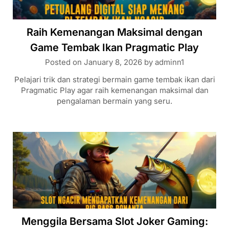
Raih Kemenangan Maksimal dengan
Game Tembak Ikan Pragmatic Play
Posted on
January 8, 2026
by
adminn1
Pelajari trik dan strategi bermain game tembak ikan dari
Pragmatic Play agar raih kemenangan maksimal dan
pengalaman bermain yang seru.
Menggila Bersama Slot Joker Gaming: