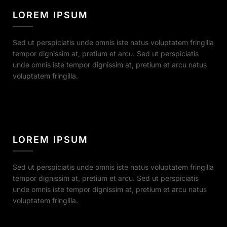
LOREM IPSUM
Sed ut perspiciatis unde omnis iste natus voluptatem fringilla
tempor dignissim at, pretium et arcu. Sed ut perspiciatis
unde omnis iste tempor dignissim at, pretium et arcu natus
voluptatem fringilla.
LOREM IPSUM
Sed ut perspiciatis unde omnis iste natus voluptatem fringilla
tempor dignissim at, pretium et arcu. Sed ut perspiciatis
unde omnis iste tempor dignissim at, pretium et arcu natus
voluptatem fringilla.