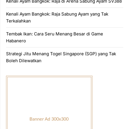
Kenali Ayam Bangkok: Raja di Arena Sabung Ayam SV388
Kenali Ayam Bangkok: Raja Sabung Ayam yang Tak
Terkalahkan
Tembak Ikan: Cara Seru Menang Besar di Game
Habanero
Strategi Jitu Menang Togel Singapore (SGP) yang Tak
Boleh Dilewatkan