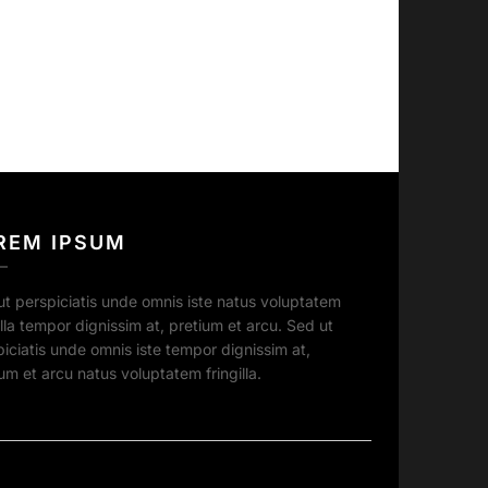
REM IPSUM
ut perspiciatis unde omnis iste natus voluptatem
illa tempor dignissim at, pretium et arcu. Sed ut
iciatis unde omnis iste tempor dignissim at,
um et arcu natus voluptatem fringilla.