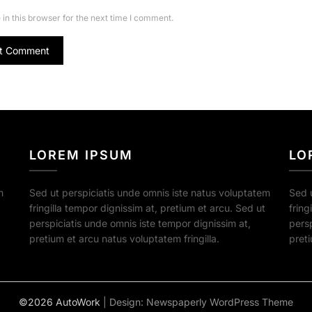
in this browser for the next time I comment.
LOREM IPSUM
LO
m
Sed ut perspiciatis unde omnis iste natus voluptatem
Sed 
fringilla tempor dignissim at, pretium et arcu. Sed ut
fring
perspiciatis unde omnis iste tempor dignissim at,
persp
pretium et arcu natus voluptatem fringilla.
preti
©2026 AutoWork
| Design:
Newspaperly WordPress Theme