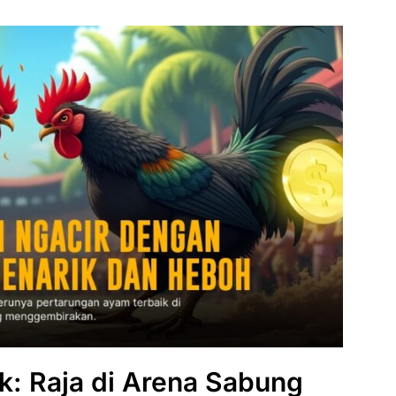
: Raja di Arena Sabung