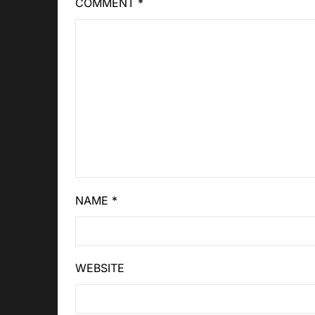
COMMENT
*
NAME
*
WEBSITE