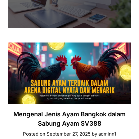
Mengenal Jenis Ayam Bangkok dalam
Sabung Ayam SV388
Posted on
September 27, 2025
by
adminn1