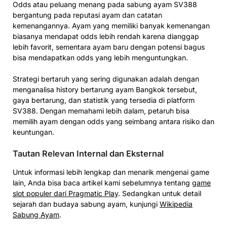
Odds atau peluang menang pada sabung ayam SV388
bergantung pada reputasi ayam dan catatan
kemenangannya. Ayam yang memiliki banyak kemenangan
biasanya mendapat odds lebih rendah karena dianggap
lebih favorit, sementara ayam baru dengan potensi bagus
bisa mendapatkan odds yang lebih menguntungkan.
Strategi bertaruh yang sering digunakan adalah dengan
menganalisa history bertarung ayam Bangkok tersebut,
gaya bertarung, dan statistik yang tersedia di platform
SV388. Dengan memahami lebih dalam, petaruh bisa
memilih ayam dengan odds yang seimbang antara risiko dan
keuntungan.
Tautan Relevan Internal dan Eksternal
Untuk informasi lebih lengkap dan menarik mengenai game
lain, Anda bisa baca artikel kami sebelumnya tentang
game
slot populer dari Pragmatic Play
. Sedangkan untuk detail
sejarah dan budaya sabung ayam, kunjungi
Wikipedia
Sabung Ayam
.