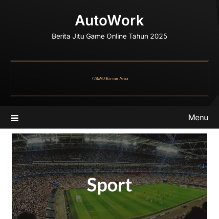
Skip
AutoWork
to
content
Berita Jitu Game Online Tahun 2025
Menu