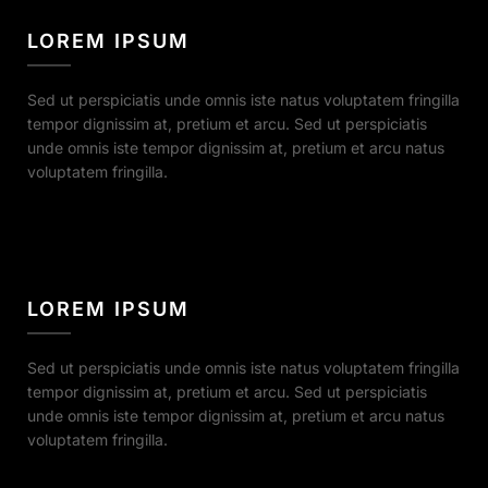
LOREM IPSUM
Sed ut perspiciatis unde omnis iste natus voluptatem fringilla
tempor dignissim at, pretium et arcu. Sed ut perspiciatis
unde omnis iste tempor dignissim at, pretium et arcu natus
voluptatem fringilla.
LOREM IPSUM
Sed ut perspiciatis unde omnis iste natus voluptatem fringilla
tempor dignissim at, pretium et arcu. Sed ut perspiciatis
unde omnis iste tempor dignissim at, pretium et arcu natus
voluptatem fringilla.