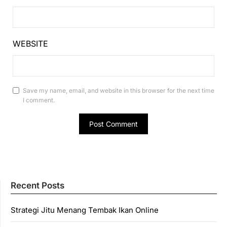
WEBSITE
Save my name, email, and website in this browser for the next time
I comment.
Recent Posts
Strategi Jitu Menang Tembak Ikan Online