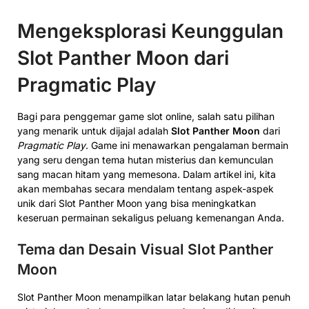
Mengeksplorasi Keunggulan
Slot Panther Moon dari
Pragmatic Play
Bagi para penggemar game slot online, salah satu pilihan
yang menarik untuk dijajal adalah
Slot Panther Moon
dari
Pragmatic Play
. Game ini menawarkan pengalaman bermain
yang seru dengan tema hutan misterius dan kemunculan
sang macan hitam yang memesona. Dalam artikel ini, kita
akan membahas secara mendalam tentang aspek-aspek
unik dari Slot Panther Moon yang bisa meningkatkan
keseruan permainan sekaligus peluang kemenangan Anda.
Tema dan Desain Visual Slot Panther
Moon
Slot Panther Moon menampilkan latar belakang hutan penuh