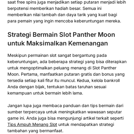
saat free spins juga menjadikan setiap putaran menjadi lebih
berpotensi memberikan hadiah besar. Semua ini
memberikan nilai tambah dan daya tarik yang kuat bagi
para pemain yang ingin mencoba keberuntungan mereka.
Strategi Bermain Slot Panther Moon
untuk Maksimalkan Kemenangan
Meskipun permainan slot sangat bergantung pada
keberuntungan, ada beberapa strategi yang bisa diterapkan
untuk mengoptimalkan peluang menang di Slot Panther
Moon. Pertama, manfaatkan putaran gratis dan bonus yang
tersedia setiap kali fitur itu muncul. Kedua, kelola bankroll
Anda dengan bijak, tentukan batas taruhan sesuai
kemampuan untuk bermain lebih lama.
Jangan lupa juga membaca panduan dan tips bermain dari
sumber terpercaya untuk meningkatkan wawasan seputar
game ini. Anda juga bisa mengunjungi artikel terkait seperti
Tips Ampuh Menang Slot
untuk mendapatkan strategi
tambahan yang bermanfaat.