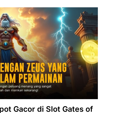
ot Gacor di Slot Gates of