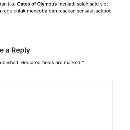
ran jika
Gates of Olympus
menjadi salah satu slot
an ragu untuk mencoba dan rasakan sensasi jackpot
e a Reply
ublished.
Required fields are marked
*