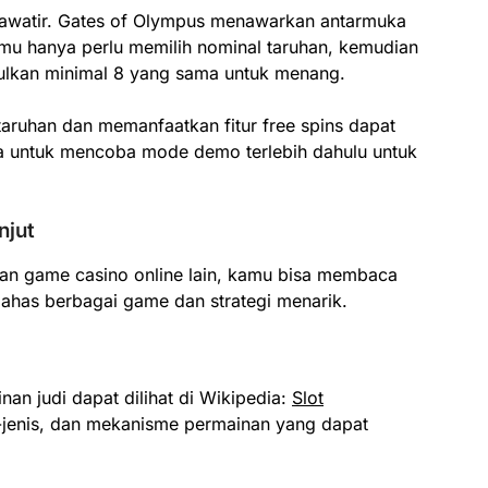
awatir. Gates of Olympus menawarkan antarmuka
Kamu hanya perlu memilih nominal taruhan, kemudian
pulkan minimal 8 yang sama untuk menang.
taruhan dan memanfaatkan fitur free spins dapat
a untuk mencoba mode demo terlebih dahulu untuk
njut
n game casino online lain, kamu bisa membaca
as berbagai game dan strategi menarik.
inan judi dapat dilihat di Wikipedia:
Slot
is-jenis, dan mekanisme permainan yang dapat