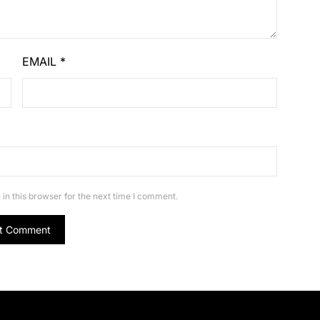
EMAIL
*
in this browser for the next time I comment.