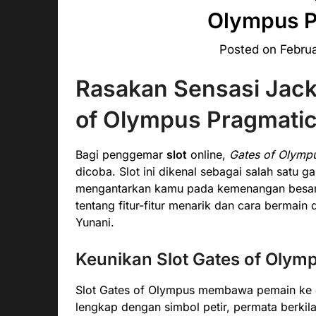
Olympus P
Posted on
Febru
Rasakan Sensasi Jackp
of Olympus Pragmatic
Bagi penggemar
slot
online,
Gates of Olymp
dicoba. Slot ini dikenal sebagai salah satu 
mengantarkan kamu pada kemenangan besar. D
tentang fitur-fitur menarik dan cara bermain
Yunani.
Keunikan Slot Gates of Olym
Slot Gates of Olympus membawa pemain ke du
lengkap dengan simbol petir, permata berkil