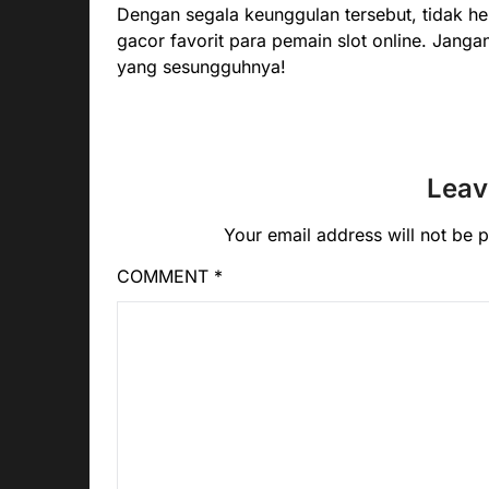
Dengan segala keunggulan tersebut, tidak he
gacor favorit para pemain slot online. Jang
yang sesungguhnya!
Leav
Your email address will not be p
COMMENT
*