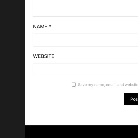
NAME
*
WEBSITE
Save my name, email, and website 