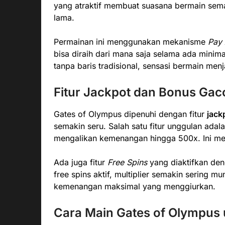
yang atraktif membuat suasana bermain sem
lama.
Permainan ini menggunakan mekanisme
Pay
bisa diraih dari mana saja selama ada minim
tanpa baris tradisional, sensasi bermain men
Fitur Jackpot dan Bonus Gac
Gates of Olympus dipenuhi dengan fitur
jack
semakin seru. Salah satu fitur unggulan adal
mengalikan kemenangan hingga 500x. Ini meru
Ada juga fitur
Free Spins
yang diaktifkan den
free spins aktif, multiplier semakin sering 
kemenangan maksimal yang menggiurkan.
Cara Main Gates of Olympus