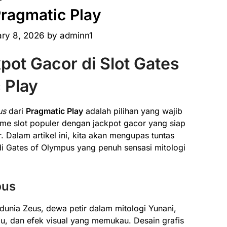
ragmatic Play
ary 8, 2026
by
adminn1
ot Gacor di Slot Gates
 Play
us
dari
Pragmatic Play
adalah pilihan yang wajib
game slot populer dengan jackpot gacor yang siap
alam artikel ini, kita akan mengupas tuntas
 di Gates of Olympus yang penuh sensasi mitologi
pus
nia Zeus, dewa petir dalam mitologi Yunani,
au, dan efek visual yang memukau. Desain grafis